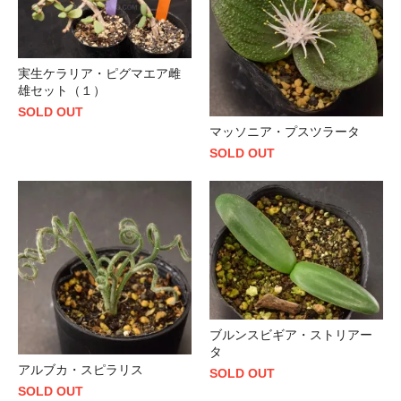
実生ケラリア・ピグマエア雌
雄セット（１）
SOLD OUT
マッソニア・プスツラータ
SOLD OUT
ブルンスビギア・ストリアー
タ
アルブカ・スピラリス
SOLD OUT
SOLD OUT