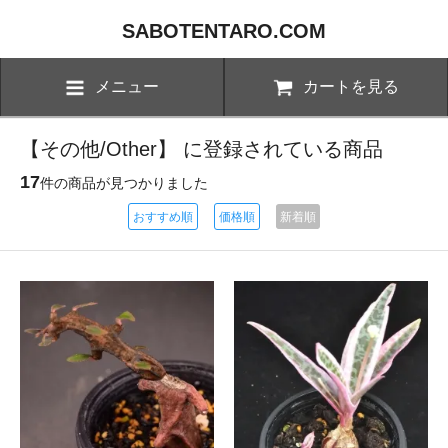
SABOTENTARO.COM
メニュー
カートを見る
【その他/Other】 に登録されている商品
17
件の商品が見つかりました
おすすめ順
価格順
新着順