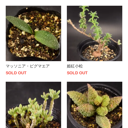
マッソニア・ピグマエア
姫紅小松
SOLD OUT
SOLD OUT