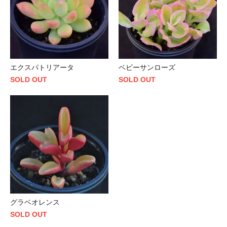
エクスパトリアータ
ベビーサンローズ
SOLD OUT
SOLD OUT
グラベオレンス
SOLD OUT