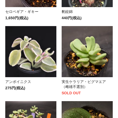
セロペギア・ギキー
豹紋錦
1,650円(税込)
440円(税込)
アンボイニクス
実生ケラリア・ピグマエア
（雌雄不選別）
275円(税込)
SOLD OUT