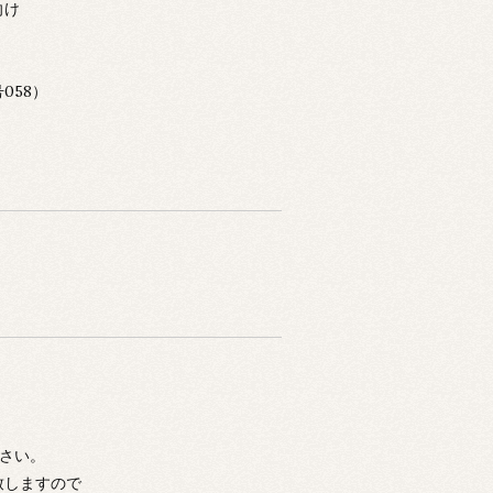
向け
58）
下さい。
致しますので