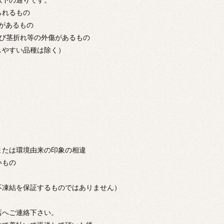
以下の通りです。
られるもの
があるもの
及び茎折れ等の外傷があるもの
やすい品種は除く）
。
または環境由来の印象の相違
いもの
凍結を保証するものではありません）
店へご連絡下さい。