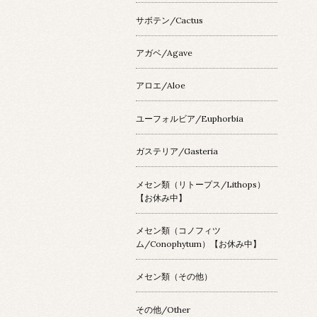
サボテン/Cactus
アガベ/Agave
アロエ/Aloe
ユーフォルビア/Euphorbia
ガステリア/Gasteria
メセン類（リトープス/Lithops）
【お休み中】
メセン類（コノフィツ
ム/Conophytum）【お休み中】
メセン類（その他）
その他/Other