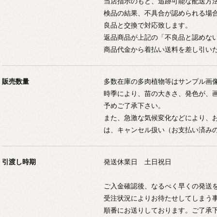
当店指示のもと、追跡可能な配送方
検品の結果、不具合が認められる場
良品と交換で対応致します。
返品商品が上記の「不良品と認めな
商品代金から着払い送料を差し引い
販売数量
多数在庫の多肉植物等はサンプル画
時季により、苗の大きさ、発色が、
予めご了承下さい。
また、急激な気候変化などにより、
は、キャンセル扱い（お支払い済み
引渡し時期
発送休業日 土日祝日
ご入金確認後、なるべく早くの発送
受注状況によりお待たせしてしまう
順番にお送りしております。ご了承