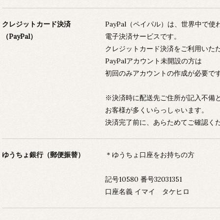
クレジットカード決済
PayPal（ペイパル）は、世界中で使
（PayPal）
電子決済サービスです。
クレジットカード決済をご利用いた
PayPalアカウント未開設の方は
初回のみアカウントの作成が必要で
※決済時に配送先ご住所が記入不備
お客様が多くいらっしゃいます。
決済完了前に、あらためてご確認く
ゆうちょ銀行（郵便振替）
＊ゆうちょ口座をお持ちの方
記号10580 番号32031351
口座名義 イマイ タケヒロ