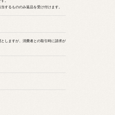
です。
該当するもののみ返品を受け付けます。
開としますが、消費者との取引時に請求が