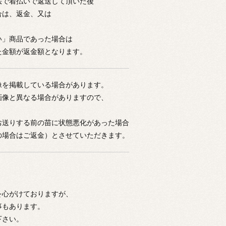
法で着払いで返送して頂いた後
合は、返金、又は
い」商品であった場合は
た金額が返金額となります。
像を掲載している場合があります。
画像と異なる場合がありますので、
お送りする前の苗に状態悪化があった場合
の場合はご返金）とさせていただきます。
を心がけておりますが、
事もあります。
下さい。