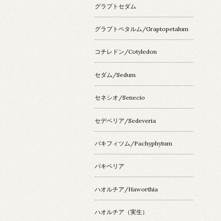
グラプトセダム
グラプトペタルム/Graptopetalum
コチレドン/Cotyledon
セダム/Sedum
セネシオ/Senecio
セデベリア/Sedeveria
パキフィツム/Pachyphytum
パキベリア
ハオルチア/Haworthia
ハオルチア（実生）