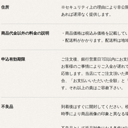
住所
※セキュリティ上の理由により非公
あれば遅滞なく提供します。
商品代金以外の料金の説明
・商品価格は税込み価格を記載して
・配送料がかかります。配送料は地
申込有効期限
ご注文後、銀行営業日7日以内にお
お客様のご事情によりご入金が遅れ
応致します。当店にてご注文頂いた
合、「お支払いいただいた全額」と
す。それ以上の責はご容赦下さい。
不良品
到着後はすぐに開封してください。
時季により商品画像の印象と異なる