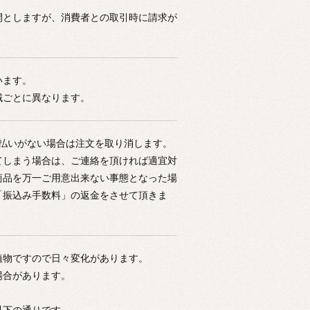
開としますが、消費者との取引時に請求が
います。
域ごとに異なります。
支払いがない場合は注文を取り消します。
てしまう場合は、ご連絡を頂ければ適宜対
商品を万一ご用意出来ない事態となった場
「振込み手数料」の返金をさせて頂きま
植物ですので日々変化があります。
場合があります。