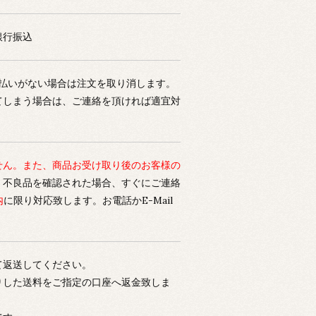
銀行振込
支払いがない場合は注文を取り消します。
てしまう場合は、ご連絡を頂ければ適宜対
せん。また、商品お受け取り後のお客様の
。
不良品を確認された場合、すぐにご連絡
内
に限り対応致します。お電話かE-Mail
。
て返送してください。
りした送料をご指定の口座へ返金致しま