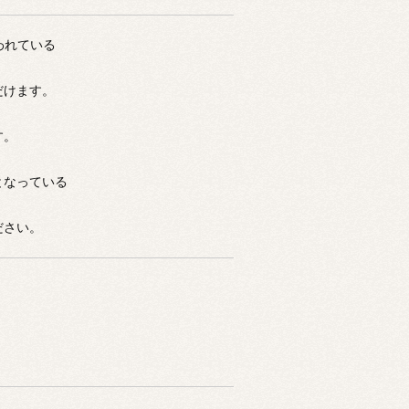
われている
だけます。
す。
となっている
ださい。