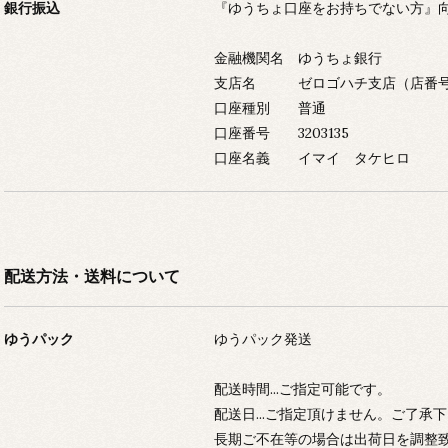
銀行振込
『ゆうちょ口座をお持ちでない方』
金融機関名 ゆうちょ銀行
支店名 ゼロゴハチ支店（店番号0
口座種別 普通
口座番号 3203135
口座名義 イマイ タケヒロ
配送方法・送料について
ゆうパック
ゆうパック発送
配送時間...ご指定可能です。
配送日...ご指定頂けません。ご了承
長期ご不在等の場合は出荷日を調整