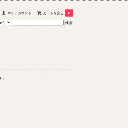
マイアカウント
カートを見る
0
ス）