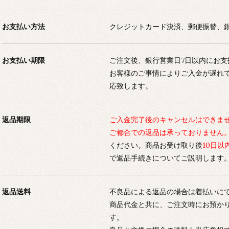
お支払い方法
クレジットカード決済、郵便振替、
お支払い期限
ご注文後、銀行営業日7日以内にお
お客様のご事情によりご入金が遅れ
応致します。
返品期限
ご入金完了後のキャンセルはできま
ご都合での返品は承っておりません
ください。商品お受け取り後
10日以
で返品手続きについてご説明します
返品送料
不良品による返品の場合は着払いに
商品代金と共に、ご注文時にお預か
す。