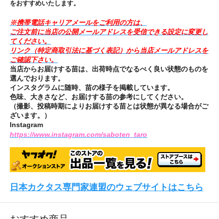
をおすすめいたします。
※携帯電話キャリアメールをご利用の方は、
ご注文前に当店の公開メールアドレスを受信できる設定に変更し
てください。
リンク（特定商取引法に基づく表記）から当店メールアドレスを
ご確認下さい。
当店からお届けする苗は、出荷時点でなるべく良い状態のものを
選んでおります。
インスタグラムに随時、苗の様子を掲載しています。
色味、大きさなど、お届けする苗の参考にしてください。
（撮影、投稿時期によりお届けする苗とは状態が異なる場合がご
ざいます。）
Instagram
https://www.instagram.com/saboten_taro
日本カクタス専門家連盟のウェブサイトはこちら
おすすめ商品