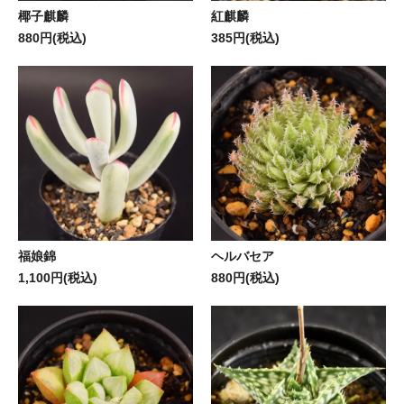
椰子麒麟
紅麒麟
880円(税込)
385円(税込)
福娘錦
ヘルバセア
1,100円(税込)
880円(税込)