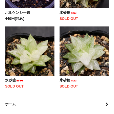
ボルケンシー錦
氷砂糖
440円(税込)
SOLD OUT
氷砂糖
氷砂糖
SOLD OUT
SOLD OUT
ホーム