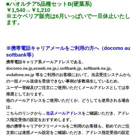
■ハオルチア5品種セットB(硬葉系)
￥1,540→￥1,210
※エケベリア販売は6月いっぱいで一旦休止いたし
ます。
※携帯電話キャリアメールをご利用の方へ（docomo au
softbank等）
携帯電話キャリア系メールアドレスである、
docomo.ne.jp,ezweb.ne.jp,i.softbank.jp, softbank.ne.jp,
vodafone.ne.jp 等をご利用のお客様において、当店受注システムから
の一括メール送信を受信できない事例が多数発生しているため、
ユーザー登録及びご注文にご使用いただくメールアドレスとしては非
推奨としております。
他のメールアドレスをご使用いただくか、どうしても使用される場合
は、
こちらのリンクから→
当店メールアドレス
をご確認いただき、アドレ
ス指定受信の設定をおすすめします。
他の携帯キャリアやフリーメールをご利用のお客様も、初めてのご注
文前には迷惑メール設定をご確認いただき、アドレス指定受信の設定