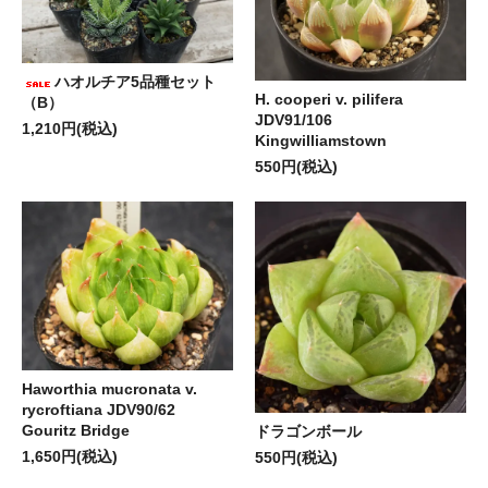
ハオルチア5品種セット
H. cooperi v. pilifera
（B）
JDV91/106
1,210円(税込)
Kingwilliamstown
550円(税込)
Haworthia mucronata v.
rycroftiana JDV90/62
Gouritz Bridge
ドラゴンボール
1,650円(税込)
550円(税込)