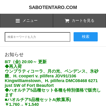
SABOTENTARO.COM
メニュー
カートを見る
検索
お知らせ
8/7（金) 20:00～ 更新
◆再入荷
ウンブラティコーラ、月の光、ペンデンス、氷砂
糖、H. cooperi v. pilifera JDV91/106
Kingwilliamstown、H. pilifera DMC08468 6271
just SW of Fort Beaufort
◆ハオルチア5品種セット各種を特別価格で販売し
ます
■ハオルチア5品種セットA(軟葉系)
￥1,760→￥1,540