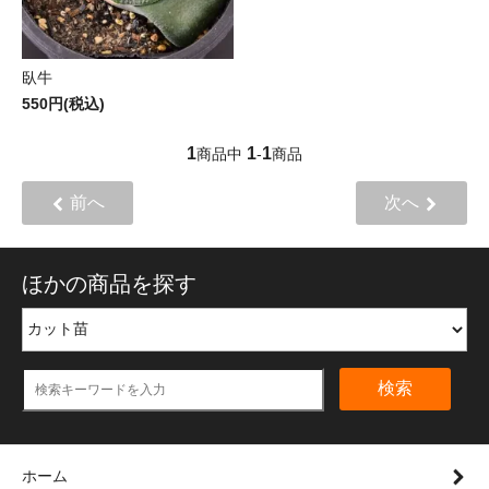
臥牛
550円(税込)
1
1
1
商品中
-
商品
前へ
次へ
ほかの商品を探す
検索
ホーム