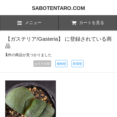
SABOTENTARO.COM
メニュー
カートを見る
【ガステリア/Gasteria】 に登録されている商
品
1
件の商品が見つかりました
おすすめ順
価格順
新着順