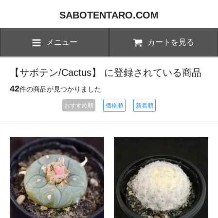
SABOTENTARO.COM
メニュー
カートを見る
【サボテン/Cactus】 に登録されている商品
42
件の商品が見つかりました
おすすめ順
価格順
新着順