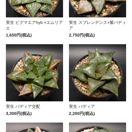
実生 ピグマエアhyb.×エムリア
実生 スプレンデンス×紫バディ
エ
ア
1,650円(税込)
2,750円(税込)
実生 バディア交配
実生 バディア
3,300円(税込)
2,200円(税込)