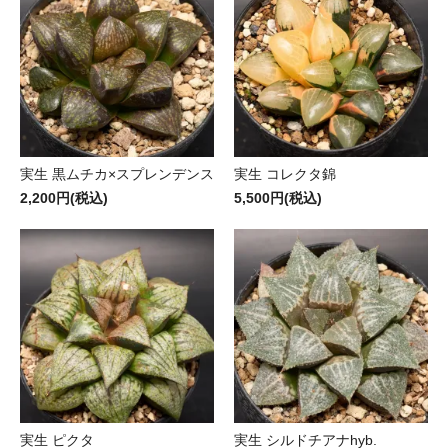
実生 黒ムチカ×スプレンデンス
実生 コレクタ錦
2,200円(税込)
5,500円(税込)
実生 ピクタ
実生 シルドチアナhyb.