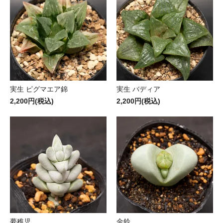
実生 ピグマエア錦
実生 バディア
2,200円(税込)
2,200円(税込)
夢稚児
金鈴