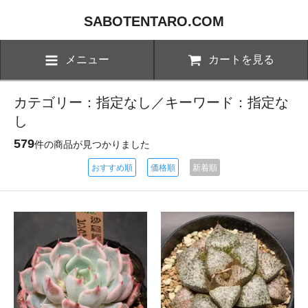
SABOTENTARO.COM
メニュー
カートを見る
カテゴリー：指定なし／キーワード：指定な
し
579
件の商品が見つかりました
おすすめ順
価格順
新着順