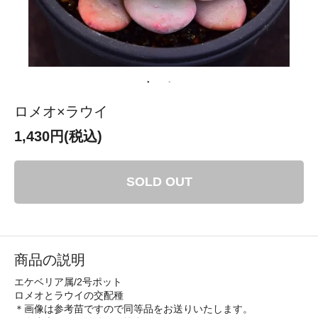
ロメオ×ラウイ
1,430円(税込)
SOLD OUT
商品の説明
エケベリア属/2号ポット
ロメオとラウイの交配種
＊画像は参考苗ですので同等品をお送りいたします。