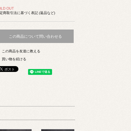
OLD OUT
定商取引法に基づく表記 (返品など)
この商品について問い合わせる
この商品を友達に教える
買い物を続ける