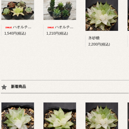
ハオルチア5品種セット（A）
ハオルチア5品種セット（B）
1,540円(税込)
1,210円(税込)
氷砂糖
2,200円(税込)
新着商品