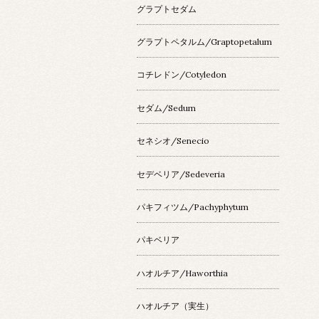
グラプトセダム
グラプトペタルム/Graptopetalum
コチレドン/Cotyledon
セダム/Sedum
セネシオ/Senecio
セデベリア/Sedeveria
パキフィツム/Pachyphytum
パキベリア
ハオルチア/Haworthia
ハオルチア（実生）