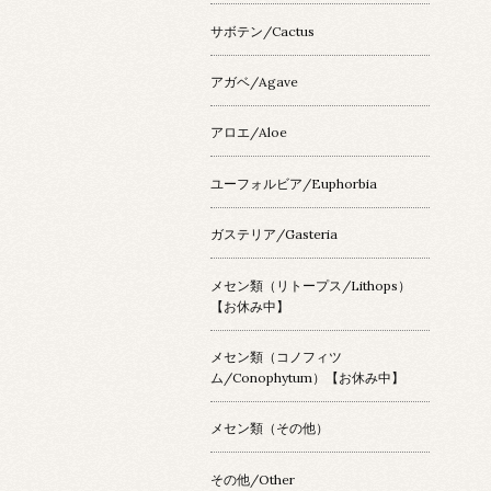
サボテン/Cactus
アガベ/Agave
アロエ/Aloe
ユーフォルビア/Euphorbia
ガステリア/Gasteria
メセン類（リトープス/Lithops）
【お休み中】
メセン類（コノフィツ
ム/Conophytum）【お休み中】
メセン類（その他）
その他/Other