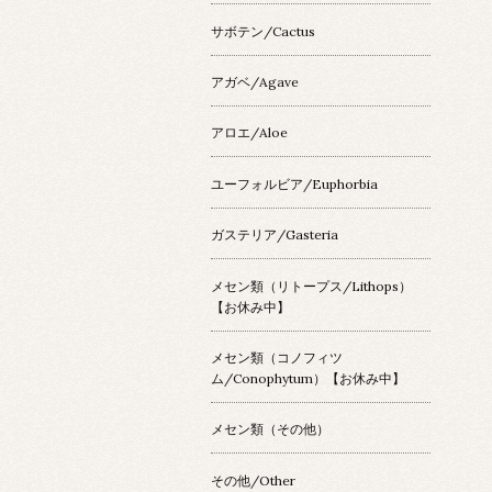
サボテン/Cactus
アガベ/Agave
アロエ/Aloe
ユーフォルビア/Euphorbia
ガステリア/Gasteria
メセン類（リトープス/Lithops）
【お休み中】
メセン類（コノフィツ
ム/Conophytum）【お休み中】
メセン類（その他）
その他/Other