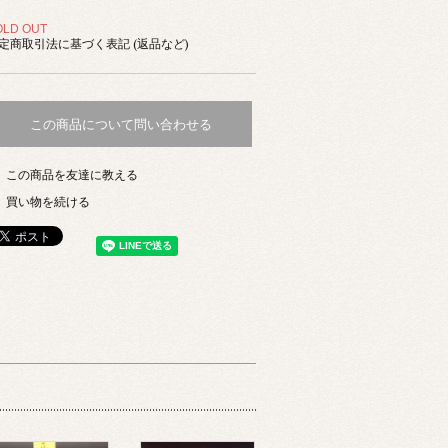
OLD OUT
定商取引法に基づく表記 (返品など)
この商品について問い合わせる
この商品を友達に教える
買い物を続ける