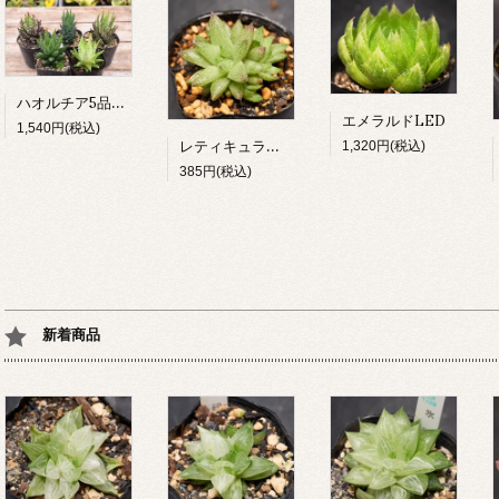
ハオルチア5品種セット（B）
エメラルドLED
1,540円(税込)
レティキュラータ v.ヒューリンギー
1,320円(税込)
385円(税込)
新着商品