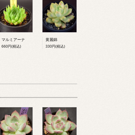
マルミアーナ
黄麗錦
660円(税込)
330円(税込)