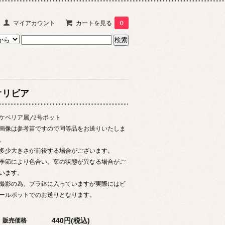
マイアカウント
カートを見る
0
オリビア
ケベリア属/2号ポット
画像は参考苗ですので同等品をお送りいたしま
。
多少大きさが前後する場合がございます。
季節により色合い、葉の状態が異なる場合がご
います。
撮影の為、プラ鉢に入っていますが実際にはビ
ールポットでのお送りとなります。
440円(税込)
販売価格