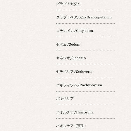
グラプトセダム
グラプトペタルム/Graptopetalum
コチレドン/Cotyledon
セダム/Sedum
セネシオ/Senecio
セデベリア/Sedeveria
パキフィツム/Pachyphytum
パキベリア
ハオルチア/Haworthia
ハオルチア（実生）