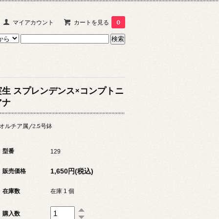
マイアカウント
カートを見る
0
実生 スプレンデンス×コンプトニ
アナ
オルチア属/2.5号鉢
型番
129
1,650円(税込)
販売価格
在庫数
在庫 1 個
購入数