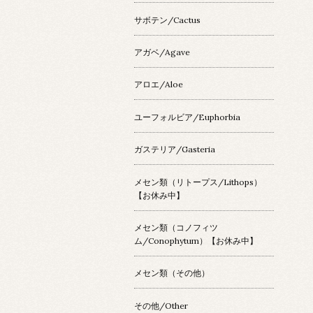
サボテン/Cactus
アガベ/Agave
アロエ/Aloe
ユーフォルビア/Euphorbia
ガステリア/Gasteria
メセン類（リトープス/Lithops）
【お休み中】
メセン類（コノフィツ
ム/Conophytum）【お休み中】
メセン類（その他）
その他/Other