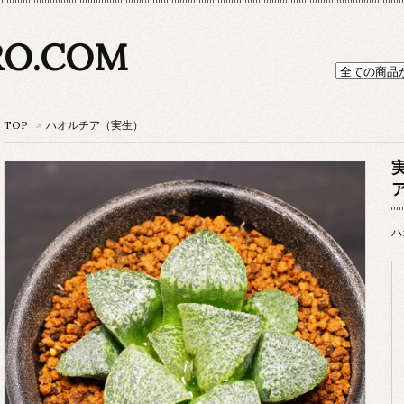
RO.COM
TOP
>
ハオルチア（実生）
ハ