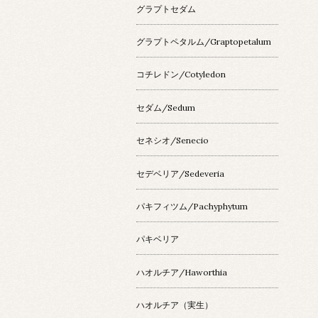
グラプトセダム
グラプトペタルム/Graptopetalum
コチレドン/Cotyledon
セダム/Sedum
セネシオ/Senecio
セデベリア/Sedeveria
パキフィツム/Pachyphytum
パキベリア
ハオルチア/Haworthia
ハオルチア（実生）