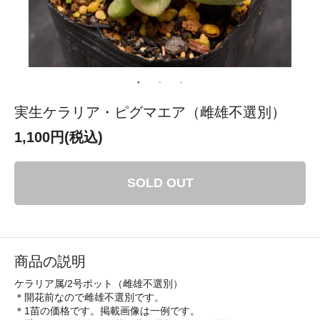
実生ケラリア・ピグマエア（雌雄不選別）
1,100円(税込)
SOLD OUT
商品の説明
ケラリア属/2号ポット（雌雄不選別）
＊開花前なので雌雄不選別です。
＊1苗の価格です。掲載画像は一例です。