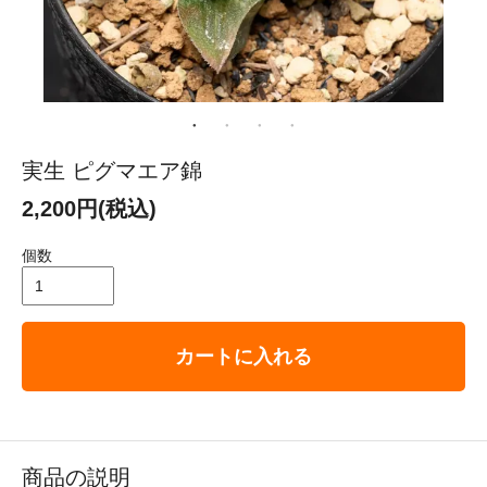
実生 ピグマエア錦
2,200円(税込)
個数
カートに入れる
商品の説明